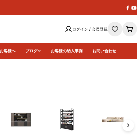
Face
Y
ログイン / 会員登録
カ
ー
ト
お客様へ
ブログ
お客様の納入事例
お問い合わせ