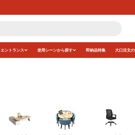
・エントランス
使用シーンから探す
即納品特集
大口注文の