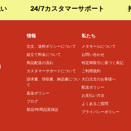
24/7カスタマーサポート
持続
情報
私たち
注文、送料ポリシーについて
メタモールについて
組立て料金について
お問い合わせ
商品配送の流れ
特定商取引に基づく表記
カスタマーサポートについて
ご利用規約
請求書、領収書、納品書につい
大口注文のお客様へ
て
配送ポリシー
返金ポリシー
お支払い方法
ブログ
よくあるご質問
部品1年間品質保証
プライバシーポリシー