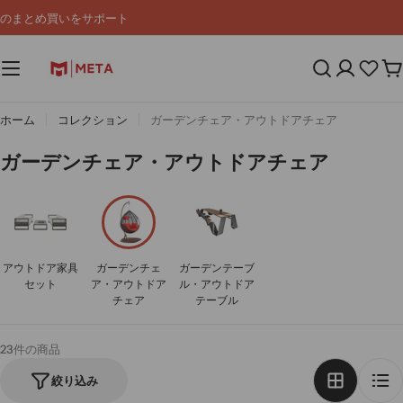
コ
のまとめ買いをサポート
ン
テ
ン
カ
ツ
ー
へ
ト
ス
ホーム
コレクション
ガーデンチェア・アウトドアチェア
キ
ッ
コ
ガーデンチェア・アウトドアチェア
プ
レ
ク
シ
ョ
アウトドア家具
ガーデンチェ
ガーデンテーブ
ン
セット
ア・アウトドア
ル・アウトドア
:
チェア
テーブル
23件の商品
絞り込み