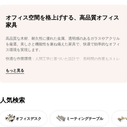
オフィス空間を格上げする、高品質オフィス
家具
高品質な木材、耐久性に優れた金属、透明感のあるガラスやアクリル
を厳選。美しさと機能性を兼ね備えた家具で、快適で効率的なオフィ
ス環境を実現します。
快適な作業環境
：人間工学に基づいた設計で、長時間の作業もストレ
スフリー。
耐久性抜群
：木材や金属を使用し、長く愛用できる頑丈なつくり。
もっと見る
洗練されたデザイン
：シンプルでモダンなデザインが、オフィス空間
を明るく開放的に演出。
今すぐオフィスをアップグレード
効率性と美観を両立させたオフィス家具で、社員の作業効率と快適性
人気検索
を向上。
今すぐ購入
して、理想のオフィス空間を手に入れましょう。
オフィスデスク
ミーティングテーブル