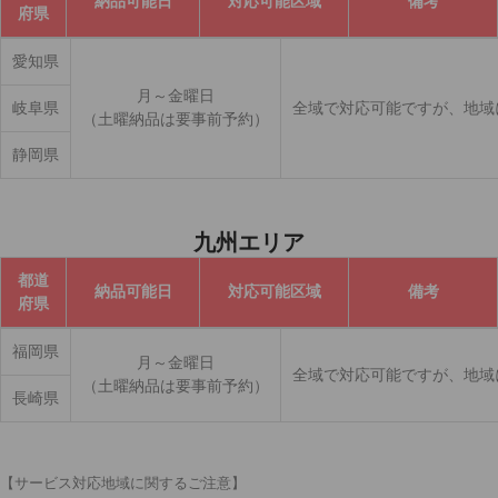
納品可能日
対応可能区域
備考
府県
愛知県
月～金曜日
岐阜県
全域で対応可能ですが、地域
（土曜納品は要事前予約）
静岡県
九州エリア
都道
納品可能日
対応可能区域
備考
府県
福岡県
月～金曜日
全域で対応可能ですが、地域
（土曜納品は要事前予約）
長崎県
【サービス対応地域に関するご注意】