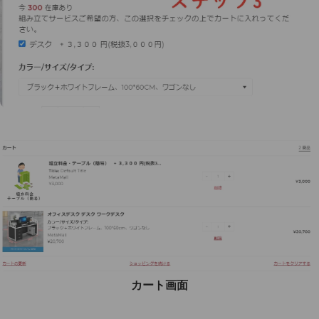
カート画面