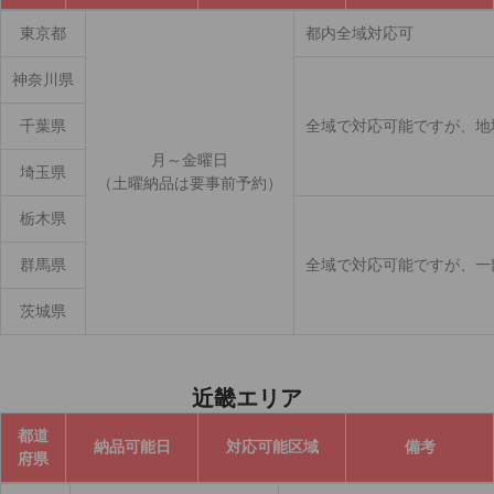
東京都
都内全域対応可
神奈川県
千葉県
全域で対応可能ですが、地
月～金曜日
埼玉県
（土曜納品は要事前予約）
栃木県
群馬県
全域で対応可能ですが、一
茨城県
近畿エリア
都道
納品可能日
対応可能区域
備考
府県