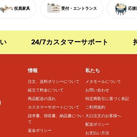
役員家具
受付・エントランス
応接
24/7カスタマーサポート
持続
情報
私たち
注文、送料ポリシーについて
メタモールについて
組立て料金について
お問い合わせ
商品配送の流れ
特定商取引に基づく表記
カスタマーサポートについて
ご利用規約
請求書、領収書、納品書につい
大口注文のお客様へ
て
配送ポリシー
返金ポリシー
お支払い方法