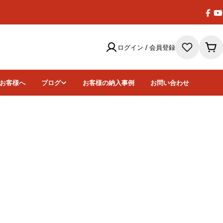
Face
Y
ログイン / 会員登録
カ
ー
ト
お客様へ
ブログ
お客様の納入事例
お問い合わせ