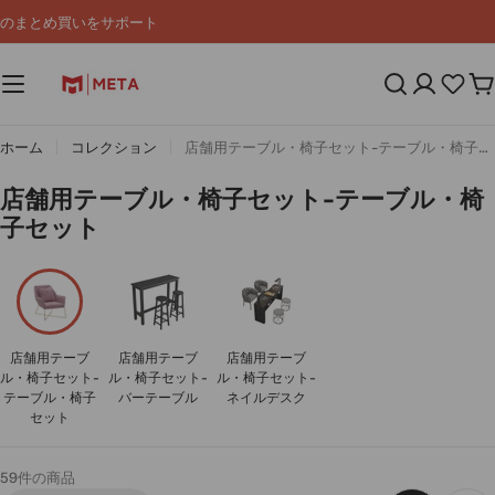
コ
のまとめ買いをサポート
ン
テ
ン
カ
ツ
ー
へ
ト
ス
ホーム
コレクション
店舗用テーブル・椅子セット-テーブル・椅子セット
キ
ッ
コ
店舗用テーブル・椅子セット-テーブル・椅
プ
レ
子セット
ク
シ
ョ
ン
店舗用テーブ
店舗用テーブ
店舗用テーブ
:
ル・椅子セット-
ル・椅子セット-
ル・椅子セット-
テーブル・椅子
バーテーブル
ネイルデスク
セット
59件の商品