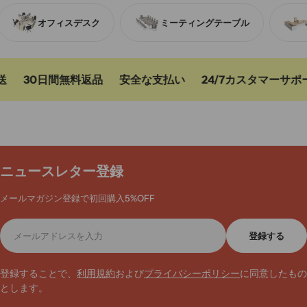
今すぐ購入
して、理想のオフィス空間を手に入れましょう。
オフィスデスク
ミーティングテーブル
30日間無料返品
安全な支払い
24/7カスタマーサポー
ニュースレター登録
メールマガジン登録で初回購入5%OFF
メ
登録する
ー
ル
ア
登録することで、
利用規約
および
プライバシーポリシー
に同意したもの
ド
とします。
レ