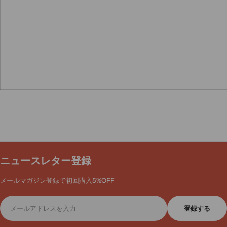
ニュースレター登録
メールマガジン登録で初回購入5%OFF
メ
登録する
ー
ル