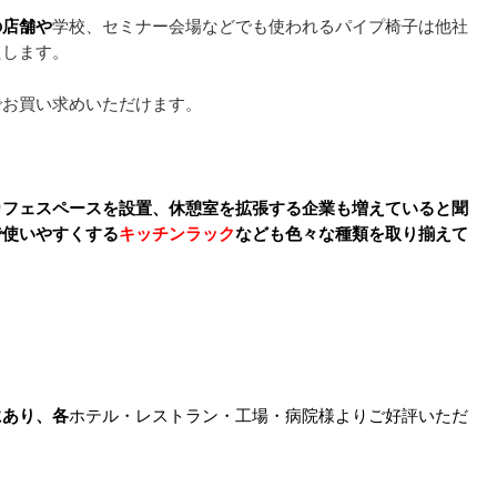
の店舗や
学校、セミナー会場などでも使われるパイプ椅子は他社
たします。
でお買い求めいただけます。
カフェスペースを設置、休憩室を拡張する企業も増えていると聞
で使いやすくする
キッチンラック
なども色々な種類を取り揃えて
にあり、
各
ホテル・レストラン・工場・病院様よりご好評いただ