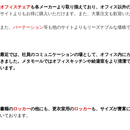
オフィスチェア
も各メーカーより取り揃えており、オフィス以外
サイトよりもお得に購入いただけます。また、大量注文も歓迎い
また、
パーテーション
等も他のサイトよりもリーズナブルな価格
最近では、社員のコミュニケーションの場として、オフィス内に
きました。メタモールではオフィスキッチンや給湯室をより清潔
います。
書籍の
ロッカー
の他にも、更衣室用の
ロッカー
も、サイズが豊富
いております。