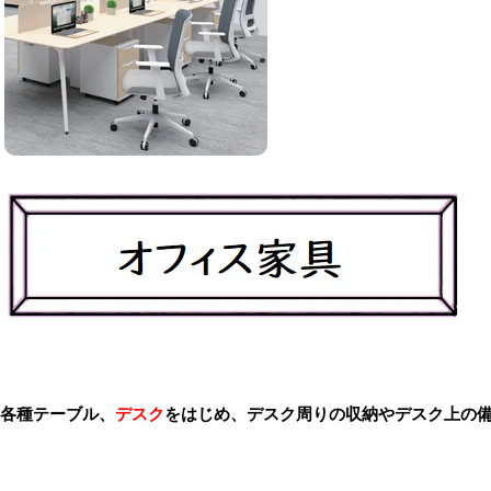
各種テーブル、
デスク
をはじめ、デスク周りの収納やデスク上の