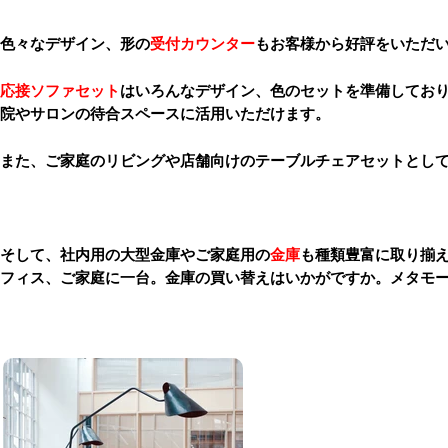
色々なデザイン、形の
受付カウンター
もお客様から好評をいただ
応接ソファセット
はいろんなデザイン、色のセットを準備してお
院やサロンの待合スペースに活用いただけます。
また、ご家庭のリビングや店舗向けのテーブルチェアセットとし
そして、社内用の大型金庫やご家庭用の
金庫
も種類豊富に取り揃
フィス、ご家庭に一台。金庫の買い替えはいかがですか。メタモ