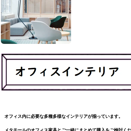
オフィス内に必要な多種多様なインテリアが揃っています。
メタモールのオフィス家具とご一緒にまとめて購入をご検討く