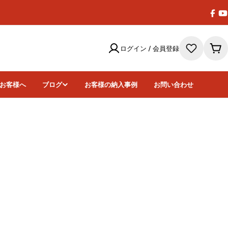
Face
Y
ログイン / 会員登録
カ
ー
ト
お客様へ
ブログ
お客様の納入事例
お問い合わせ