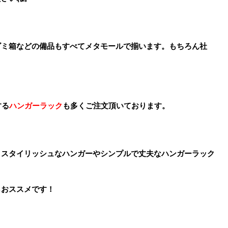
ゴミ箱などの備品もすべてメタモールで揃います。もちろん社
する
ハンガーラック
も多くご注文頂いております。
、スタイリッシュなハンガーやシンプルで丈夫なハンガーラック
もおススメです！