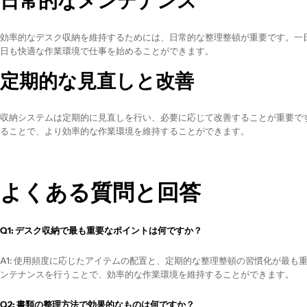
日常的なメンテナンス
効率的なデスク収納を維持するためには、日常的な整理整頓が重要です。一
日も快適な作業環境で仕事を始めることができます。
定期的な見直しと改善
収納システムは定期的に見直しを行い、必要に応じて改善することが重要で
ることで、より効率的な作業環境を維持することができます。
よくある質問と回答
Q1: デスク収納で最も重要なポイントは何ですか？
A1: 使用頻度に応じたアイテムの配置と、定期的な整理整頓の習慣化が最
ンテナンスを行うことで、効率的な作業環境を維持することができます。
Q2: 書類の整理方法で効果的なものは何ですか？