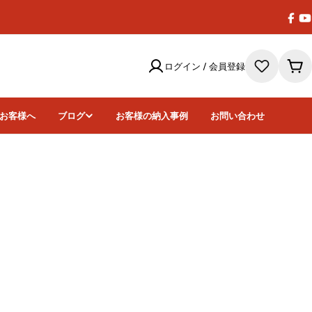
Face
Y
ログイン / 会員登録
カ
ー
ト
お客様へ
ブログ
お客様の納入事例
お問い合わせ