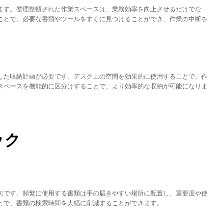
ます。整理整頓された作業スペースは、業務効率を向上させるだけでな
ことで、必要な書類やツールをすぐに見つけることができ、作業の中断を
した収納計画が必要です。デスク上の空間を効果的に使用することで、作
スペースを機能的に区分けすることで、より効率的な収納が可能になりま
ック
欠です。頻繁に使用する書類は手の届きやすい場所に配置し、重要度や使
とで、書類の検索時間を大幅に削減することができます。