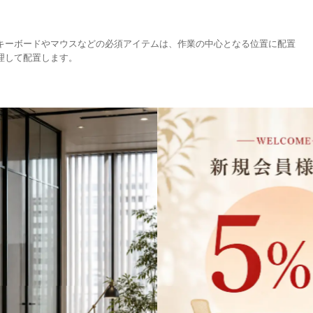
キーボードやマウスなどの必須アイテムは、作業の中心となる位置に配置
理して配置します。
ム活用
ーを活用します。ペン立てや小物入れなどを使用することで、文具類をカ
することで、さらに細かい整理が可能になります。
どを活用します。これらのアイテムを使用することで、作業スペースを確