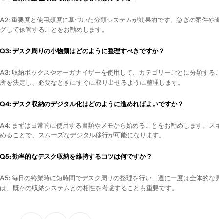
A2: 重要度と使用頻度に基づいた分類システムが効果的です。急ぎの案件
グして保管することをお勧めします。
Q3: デスク周りの小物類はどのように整理すべきですか？
A3: 収納ボックスやオーガナイザーを使用して、カテゴリーごとに分類す
所を決定し、必要なときにすぐに取り出せるように整理します。
Q4: デスク収納のデジタル化はどのように進めればよいですか？
A4: まずは日常的に使用する書類やメモから始めることをお勧めします。
めることで、スムーズなデジタル移行が可能になります。
Q5: 効率的なデスク収納を維持するコツは何ですか？
A5: 毎日の終業時に短時間でデスク周りの整理を行い、週に一度は全体的
は、既存の収納システムとの相性を考慮することも重要です。