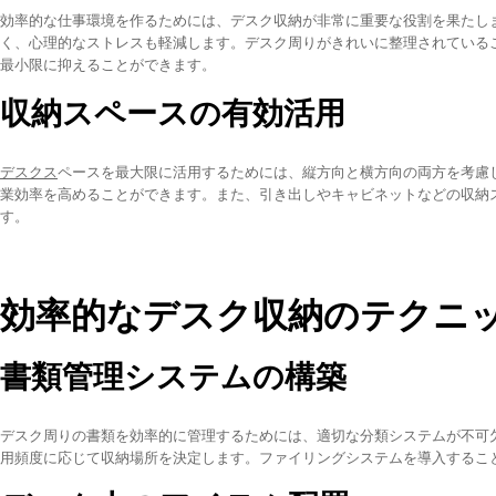
効率的な仕事環境を作るためには、デスク収納が非常に重要な役割を果たし
く、心理的なストレスも軽減します。デスク周りがきれいに整理されている
最小限に抑えることができます。
収納スペースの有効活用
デスクス
ペースを最大限に活用するためには、縦方向と横方向の両方を考慮
業効率を高めることができます。また、引き出しやキャビネットなどの収納
す。
効率的なデスク収納のテクニ
書類管理システムの構築
デスク周りの書類を効率的に管理するためには、適切な分類システムが不可
用頻度に応じて収納場所を決定します。ファイリングシステムを導入するこ