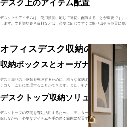
デスク上のアイテム配置
デスク上のアイテムは、使用頻度に応じて適切に配置することが重要です。
します。文具類や参考資料などは、必要に応じてすぐに取り出せる位置に整
オフィスデスク収納のアイテ
収納ボックスとオーガナイザー
デスク周りの小物類を整理するために、様々な収納ボックスやオーガナイザ
テゴリーごとに整理することができます。また、引き出し内の仕切りを使用
デスクトップ収納ソリューション
デスクトップの空間を有効活用するために、モニター台やデスクシェルフな
保しながら、必要なアイテムを手の届く範囲に配置することができます。