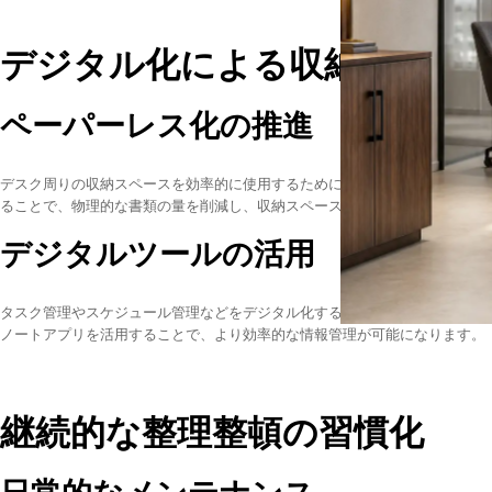
デジタル化による収納の効率
ペーパーレス化の推進
デスク周りの収納スペースを効率的に使用するために、可能な限り書類のデ
ることで、物理的な書類の量を削減し、収納スペースを有効活用することが
デジタルツールの活用
タスク管理やスケジュール管理などをデジタル化することで、デスク上の付
ノートアプリを活用することで、より効率的な情報管理が可能になります。
継続的な整理整頓の習慣化