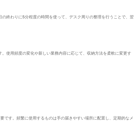
日の終わりに5分程度の時間を使って、デスク周りの整理を行うことで、翌
す。使用頻度の変化や新しい業務内容に応じて、収納方法を柔軟に変更す
も重要です。頻繁に使用するものは手の届きやすい場所に配置し、定期的なメ