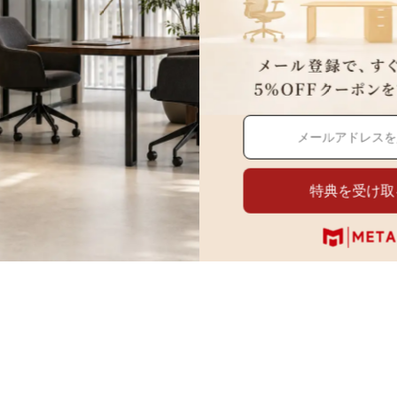
化
ジタル化を進めることが重要です。スキャナーやデジタルツールを活用す
できます。
特典を受け取
箋やメモの量を削減することができます。クラウドストレージやデジタル