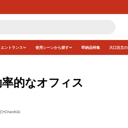
・エントランス
使用シーンから探す
即納品特集
大口注文の
効率的なオフィス
4日
ChenKiki