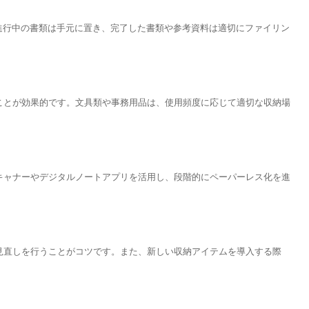
や進行中の書類は手元に置き、完了した書類や参考資料は適切にファイリン
ることが効果的です。文具類や事務用品は、使用頻度に応じて適切な収納場
スキャナーやデジタルノートアプリを活用し、段階的にペーパーレス化を進
な見直しを行うことがコツです。また、新しい収納アイテムを導入する際