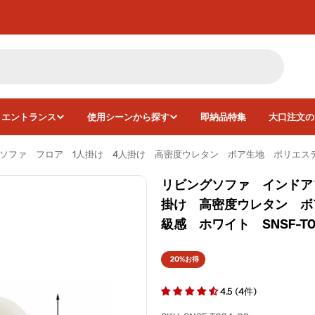
・エントランス
使用シーンから探す
即納品特集
大口注文の
ファ フロア 1人掛け 4人掛け 高密度ウレタン ボア生地 ポリエステル
リビングソファ インドア
掛け 高密度ウレタン ボ
画像3をモーダルで開く
級感 ホワイト SNSF-T0
20%
お得
4.5 (4件)