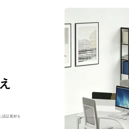
え
た認証素材を