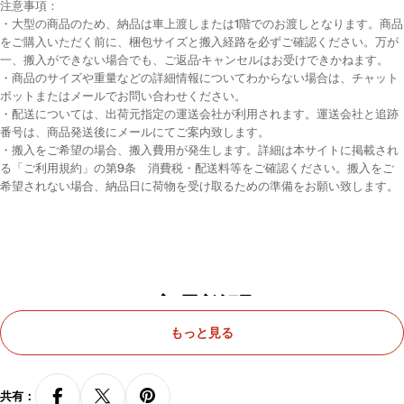
注意事項：
・大型の商品のため、納品は車上渡しまたは1階でのお渡しとなります。商品
をご購入いただく前に、梱包サイズと搬入経路を必ずご確認ください。万が
一、搬入ができない場合でも、ご返品·キャンセルはお受けできかねます。
・商品のサイズや重量などの詳細情報についてわからない場合は、チャット
ボットまたはメールでお問い合わせください。
・配送については、出荷元指定の運送会社が利用されます。運送会社と追跡
番号は、商品発送後にメールにてご案内致します。
・搬入をご希望の場合、搬入費用が発生します。詳細は本サイトに掲載され
る「ご利用規約」の第9条 消費税・配送料等をご確認ください。搬入をご
希望されない場合、納品日に荷物を受け取るための準備をお願い致します。
商品説明
もっと見る
落ち着いた雰囲気を漂わせる会議テーブル
共有：