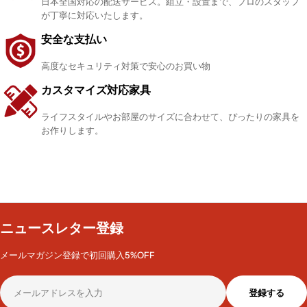
日本全国対応の配送サービス。組立・設置まで、プロのスタッフ
が丁寧に対応いたします。
安全な支払い
高度なセキュリティ対策で安心のお買い物
カスタマイズ対応家具
ライフスタイルやお部屋のサイズに合わせて、ぴったりの家具を
お作りします。
ニュースレター登録
メールマガジン登録で初回購入5%OFF
メ
登録する
ー