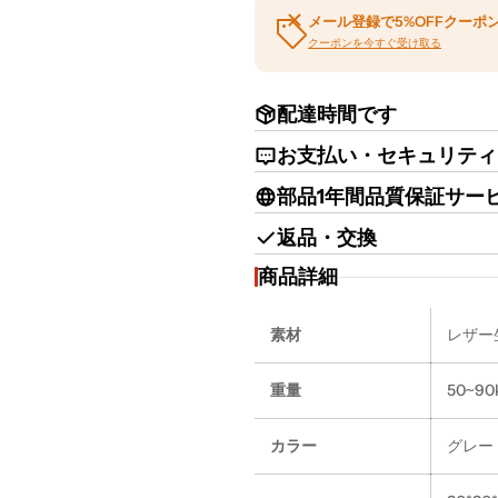
メール登録で5%OFFクーポ
クーポンを今すぐ受け取る
配達時間です
お支払い・セキュリティ
部品1年間品質保証サー
返品・交換
商品詳細
素材
レザー
重量
50~90
カラー
グレー