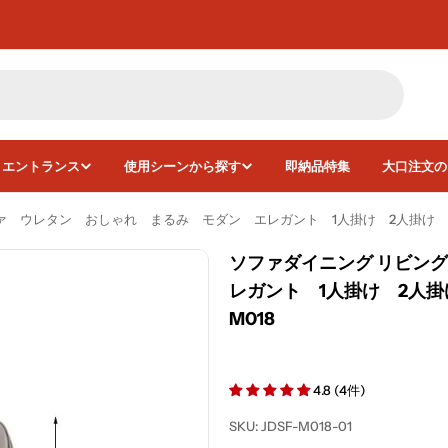
・エントランス
使用シーンから探す
即納品特集
大口注文の
ァ ウレタン おしゃれ まるみ モダン エレガント 1人掛け 2人掛け ３
ソファダイニング リビン
レガント 1人掛け 2人掛
画像5をモーダルで開く
M018
4.8 (4件)
SKU:
JDSF-M018-01