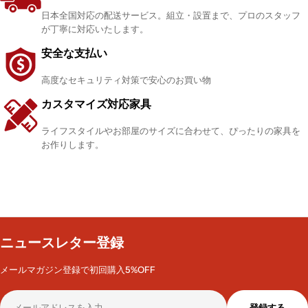
日本全国対応の配送サービス。組立・設置まで、プロのスタッフ
が丁寧に対応いたします。
安全な支払い
高度なセキュリティ対策で安心のお買い物
カスタマイズ対応家具
ライフスタイルやお部屋のサイズに合わせて、ぴったりの家具を
お作りします。
ニュースレター登録
メールマガジン登録で初回購入5%OFF
メ
登録する