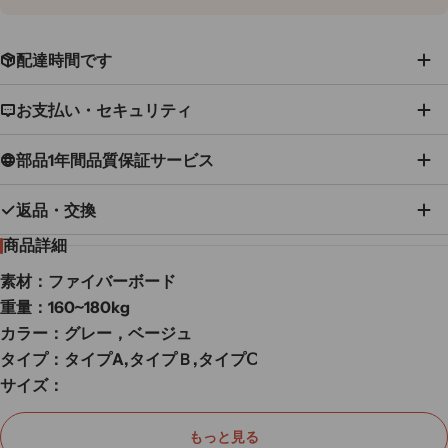
配達時間です
お支払い・セキュリティ
部品1年間品質保証サービス
返品・交換
商品詳細
素材：ファイバーボード
重量：160~180kg
カラー：グレー，ベージュ
タイプ：タイプA,タイプＢ,タイプⅭ
サイズ：
2205*1560*1055mm,2205*1860*1055mm,
2186*1560*1035mm,2186*1860*1035mm
もっと見る