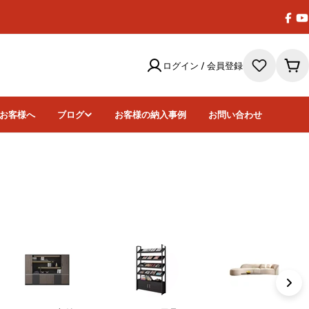
Face
Y
ログイン / 会員登録
カ
ー
ト
お客様へ
ブログ
お客様の納入事例
お問い合わせ