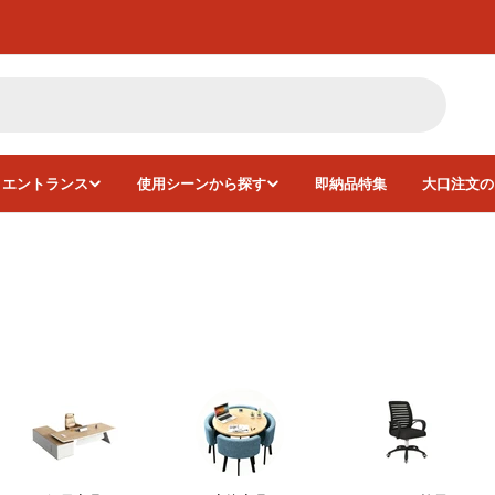
・エントランス
使用シーンから探す
即納品特集
大口注文の