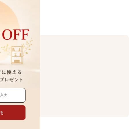
を実現します。
る