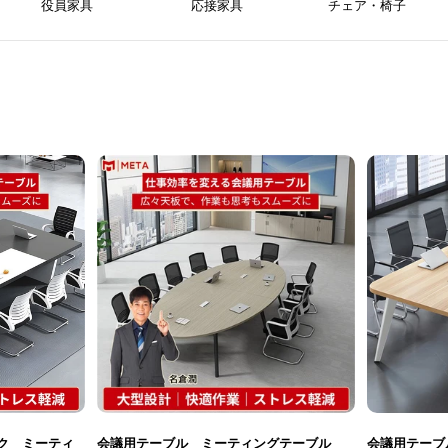
役員家具
応接家具
チェア・椅子
ク ミーティ
会議用テーブル ミーティングテーブル
会議用テー