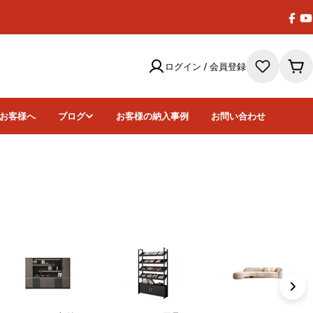
Face
Y
ログイン / 会員登録
カ
ー
ト
お客様へ
ブログ
お客様の納入事例
お問い合わせ