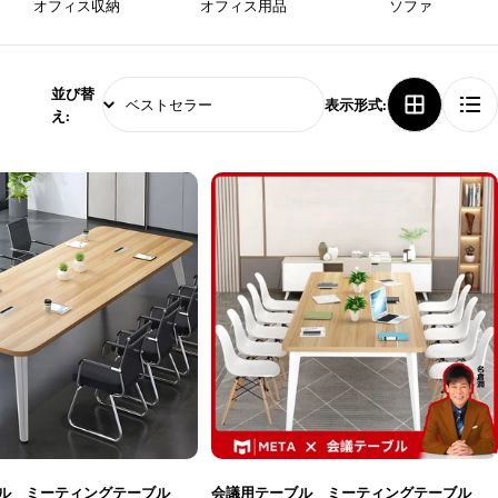
オフィス収納
オフィス用品
ソファ
並び替
表示形式:
え:
ブル ミーティングテーブル
会議用テーブル ミーティングテーブル