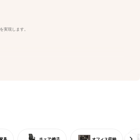
を実現します。
家具
チェア·椅子
オフィス収納