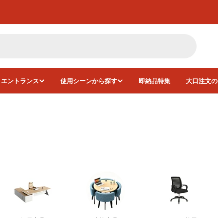
・エントランス
使用シーンから探す
即納品特集
大口注文の