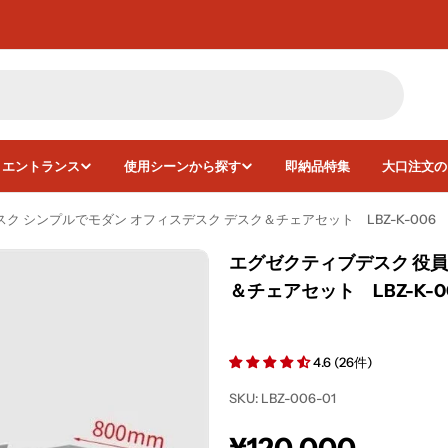
・エントランス
使用シーンから探す
即納品特集
大口注文の
ク シンプルでモダン オフィスデスク デスク＆チェアセット LBZ-K-006
エグゼクティブデスク 役員
＆チェアセット LBZ-K-0
画像6をモーダルで開く
4.6 (26件)
SKU:
LBZ-006-01