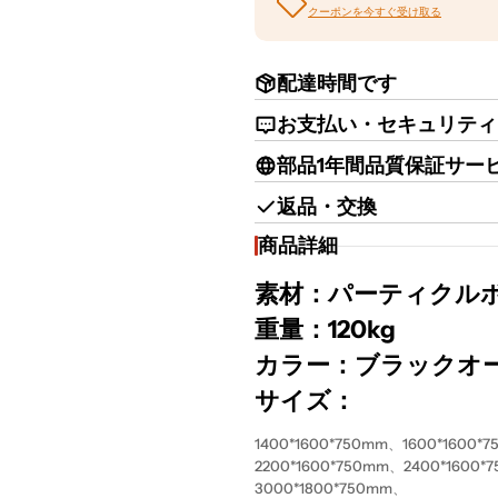
クーポンを今すぐ受け取る
配達時間です
お支払い・セキュリティ
部品1年間品質保証サー
返品・交換
商品詳細
素材：パーティクル
重量：120kg
カラー：ブラックオ
サイズ：
1400*1600*750mm
、
1600*1600*
2200*1600*750mm、2400
*1600*
3000
*1800*750mm
、