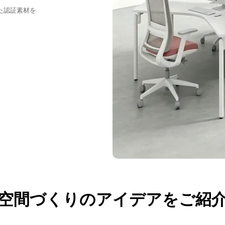
た認証素材を
空間づくりのアイデアをご紹