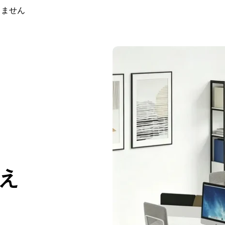
りません
人気のラベル
：
役員用デスク
，
カス
家具導入
，
機能のアップグレード
，
え