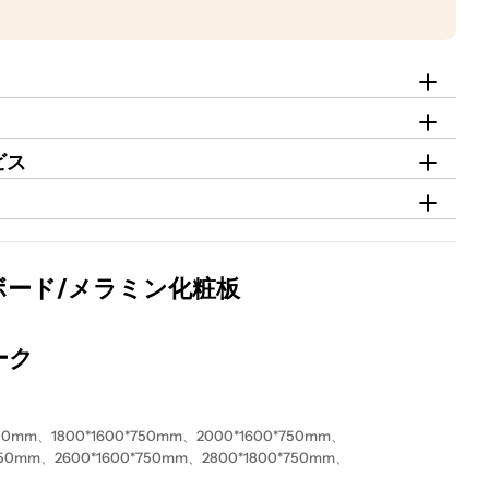
ビス
ボード/メラミン化粧板
ーク
750mm
、
1800*1600*750mm
、2000*1600*750mm、
750mm、2600
*1600*750mm、2800
*1800*750mm、