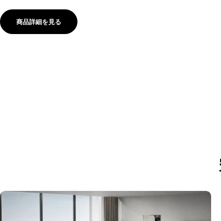
商品詳細を見る