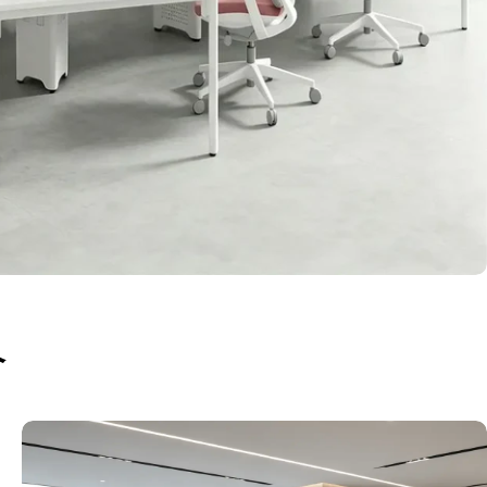
リエーション
カラー
サイズ
介