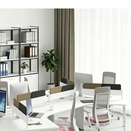
。
しいデザイン、整体的に
ります。
イメージ