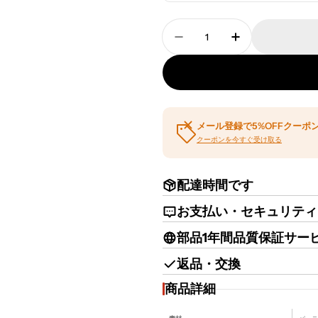
数
量
【受付カウンター】鍵付き
【受付カウンタ
メール登録で5%OFFクーポ
クーポンを今すぐ受け取る
配達時間です
お支払い・セキュリティ
部品1年間品質保証サー
返品・交換
商品詳細