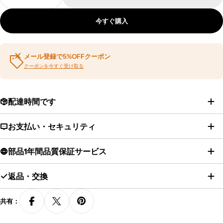
組立料金・タイプB/C/D/E/G/H 40500円の数量
組立料金・タイプB/C/D/E/G/H 4050
今すぐ購入
メール登録で5%OFFクーポン
クーポンを今すぐ受け取る
配達時間です
お支払い・セキュリティ
部品1年間品質保証サービス
返品・交換
共有：