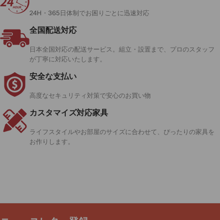
24H・365日体制でお困りごとに迅速対応
全国配送対応
日本全国対応の配送サービス。組立・設置まで、プロのスタッフ
が丁寧に対応いたします。
安全な支払い
高度なセキュリティ対策で安心のお買い物
カスタマイズ対応家具
ライフスタイルやお部屋のサイズに合わせて、ぴったりの家具を
お作りします。
人気のラベル
：
事務所用キャビネット 落ち着き
，
カスタマイズ
，
オフィス