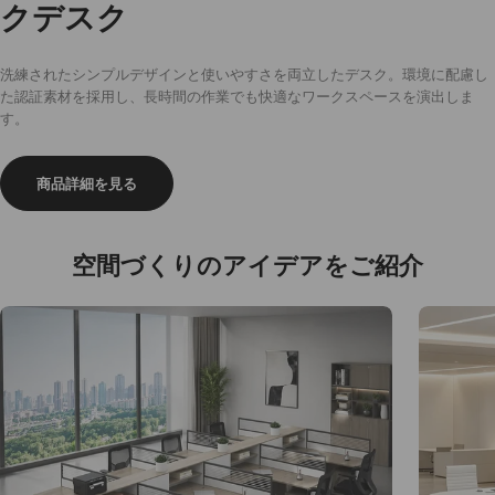
クデスク
洗練されたシンプルデザインと使いやすさを両立したデスク。環境に配慮し
た認証素材を採用し、長時間の作業でも快適なワークスペースを演出しま
す。
商品詳細を見る
空間づくりのアイデアをご紹介