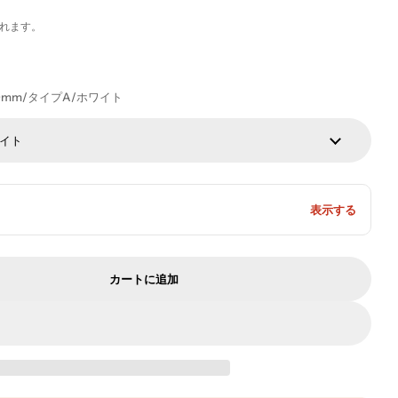
れます。
830mm/タイプA/ホワイト
ワイト
表示する
カートに追加
ウンター レジカウンター キャビネット 大容量 錠付き
ンター カウンター レジカウンター キャビネット 大容