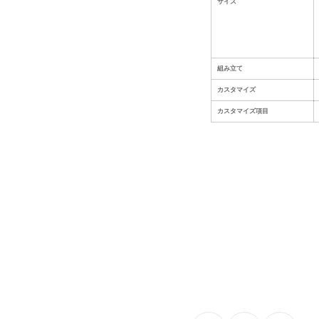
サイズ
組み立て
カスタマイズ
カスタマイズ項目
実用性