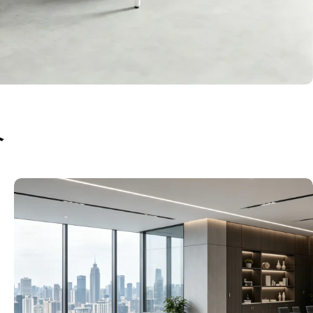
サイズ
介