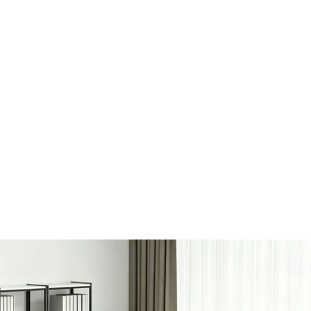
錠付きの引き出し
ており、簡単に施錠・解錠ができるため
確保しながら整理整頓が可能です。
エッジ加工
わせた後に面取り加工をすることで
角に丸みを付け、安全性が格段に
さらに見た目も良くなります。
収納スペース