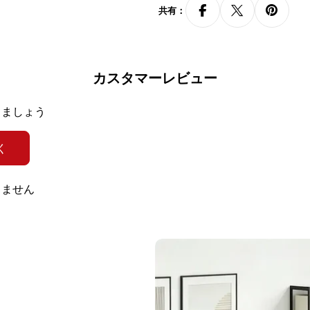
共有：
引き出しに鍵が付い
カスタマーレビュー
プライバシーを
きましょう
く
部材を貼り合
りません
貼り合わせた
アップし