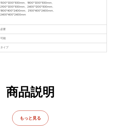
1500*1200*830mm、1800*1200*830mm、
2100*1200*830mm、2400*1200*830mm、
1800*400*2400mm、2100*400*2400mm、
2400*400*2400mm
必要
可能
タイプ
商品説明
の高いレジカウンター
もっと見る