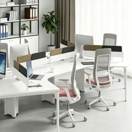
て自由に配置でき、探す手間も軽減され
つ効率的に行えるようになります。
イメージ
リエーション