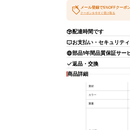
メール登録で5%OFFクーポ
クーポンを今すぐ受け取る
配達時間です
お支払い・セキュリティ
部品1年間品質保証サー
返品・交換
商品詳細
素材
カラー
重量