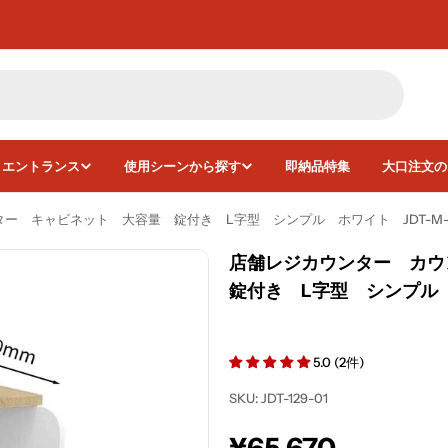
・エントランス
使用シーンから探す
即納品特集
大口注文の
 キャビネット 大容量 錠付き L字型 シンプル ホワイト JDT-M-1
店舗レジカウンター カ
錠付き L字型 シンプル ホ
画像25をモーダルで開く
5.0 (2件)
SKU:
JDT-129-01