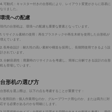
4. 可動式：キャスター付きの台形机により、レイアウト変更がさらに容易に
なりました。
環境への配慮
現代の台形机は、環境への配慮も重要な要素となっています。
1. リサイクル素材の使用：再生プラスチックや再生木材を使用した台形机が
増えています。
2. 長寿命設計：耐久性の高い素材や構造を採用し、長期間使用できるよう設
計されています。
3. 分解容易性：廃棄時のリサイクルを考慮し、簡単に分解できる設計の台形
机も登場しています。
台形机の選び方
台形机を選ぶ際は、以下の点を考慮することが重要です：
1. 使用目的：個人作業用なのか、グループワーク用なのか、または両方に対
応する必要があるのかを明確にします。
2. 設置場所のサイズ：台形机を設置する空間の大きさや形状を考慮し、適切