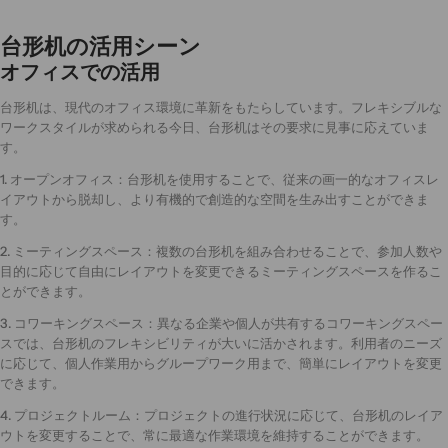
台形机の活用シーン
オフィスでの活用
台形机は、現代のオフィス環境に革新をもたらしています。フレキシブルな
ワークスタイルが求められる今日、台形机はその要求に見事に応えていま
す。
1. オープンオフィス：台形机を使用することで、従来の画一的なオフィスレ
イアウトから脱却し、より有機的で創造的な空間を生み出すことができま
す。
2. ミーティングスペース：複数の台形机を組み合わせることで、参加人数や
目的に応じて自由にレイアウトを変更できるミーティングスペースを作るこ
とができます。
3. コワーキングスペース：異なる企業や個人が共有するコワーキングスペー
スでは、台形机のフレキシビリティが大いに活かされます。利用者のニーズ
に応じて、個人作業用からグループワーク用まで、簡単にレイアウトを変更
できます。
4. プロジェクトルーム：プロジェクトの進行状況に応じて、台形机のレイア
ウトを変更することで、常に最適な作業環境を維持することができます。