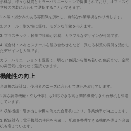
形机は、様々な材質とカラーバリエーションで提供されており、オフィスや
学校の内装に合わせて選択することができます。
1. 木製：温かみのある雰囲気を演出し、自然な作業環境を作り出します。
2. スチール：耐久性に優れ、モダンな印象を与えます。
3. プラスチック：軽量で移動が容易、カラフルなデザインが可能です。
4. 複合材：木材とスチールを組み合わせるなど、異なる材質の長所を活かし
たデザインも人気です。
カラーバリエーションも豊富で、明るい色調から落ち着いた色調まで、空間
の雰囲気に合わせて選択できます。
機能性の向上
台形机の設計は、使用者のニーズに合わせて進化を続けています。
1. 高さ調節機能：立ち仕事にも対応できる高さ調節機能付きの台形机も登場
しています。
2. 収納機能：引き出しや棚を備えた台形机により、作業効率が向上します。
3. 配線対応：電子機器の使用を考慮し、配線を整理できる機能を備えた台形
机も増えています。