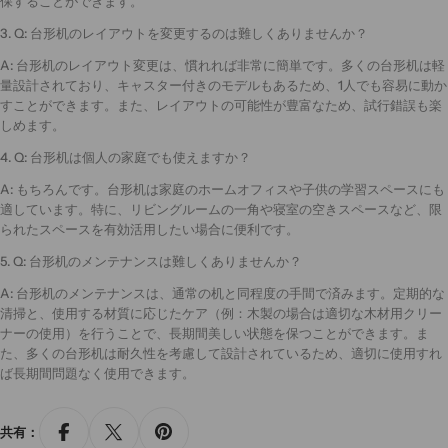
保することができます。
3. Q: 台形机のレイアウトを変更するのは難しくありませんか？
A: 台形机のレイアウト変更は、慣れれば非常に簡単です。多くの台形机は軽
量設計されており、キャスター付きのモデルもあるため、1人でも容易に動か
すことができます。また、レイアウトの可能性が豊富なため、試行錯誤も楽
しめます。
4. Q: 台形机は個人の家庭でも使えますか？
A: もちろんです。台形机は家庭のホームオフィスや子供の学習スペースにも
適しています。特に、リビングルームの一角や寝室の空きスペースなど、限
られたスペースを有効活用したい場合に便利です。
5. Q: 台形机のメンテナンスは難しくありませんか？
A: 台形机のメンテナンスは、通常の机と同程度の手間で済みます。定期的な
清掃と、使用する材質に応じたケア（例：木製の場合は適切な木材用クリー
ナーの使用）を行うことで、長期間美しい状態を保つことができます。ま
た、多くの台形机は耐久性を考慮して設計されているため、適切に使用すれ
ば長期間問題なく使用できます。
共有：