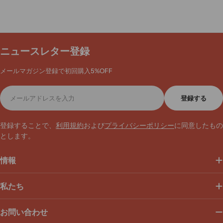
ニュースレター登録
メールマガジン登録で初回購入5%OFF
メ
登録する
ー
ル
ア
登録することで、
利用規約
および
プライバシーポリシー
に同意したもの
ド
とします。
レ
ス
情報
私たち
お問い合わせ