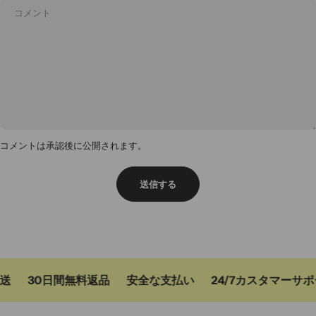
コメントは承認後に公開されます。
送信する
送
30日間無料返品
安全な支払い
24/7カスタマーサポ