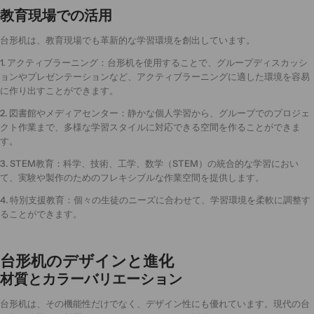
教育現場での活用
台形机は、教育現場でも革新的な学習環境を創出しています。
1. アクティブラーニング：台形机を使用することで、グループディスカッシ
ョンやプレゼンテーションなど、アクティブラーニングに適した環境を容易
に作り出すことができます。
2. 図書館やメディアセンター：静かな個人学習から、グループでのプロジェ
クト作業まで、多様な学習スタイルに対応できる空間を作ることができま
す。
3. STEM教育：科学、技術、工学、数学（STEM）の統合的な学習におい
て、実験や製作のためのフレキシブルな作業空間を提供します。
4. 特別支援教育：個々の生徒のニーズに合わせて、学習環境を柔軟に調整す
ることができます。
台形机のデザインと進化
材質とカラーバリエーション
台形机は、その機能性だけでなく、デザイン性にも優れています。現代の台