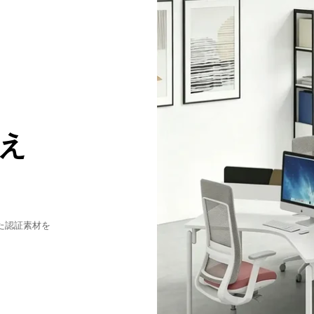
え
た認証素材を