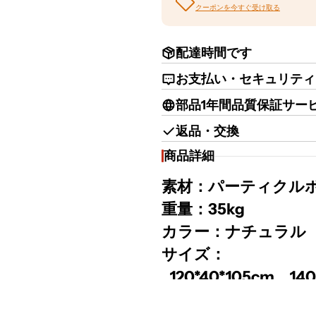
クーポンを今すぐ受け取る
配達時間です
お支払い・セキュリティ
部品1年間品質保証サー
返品・交換
商品詳細
素材：パーティクル
重量：35kg
カラー：ナチュラル
サイズ：
120*40*105cm、140
180*40*105cm、