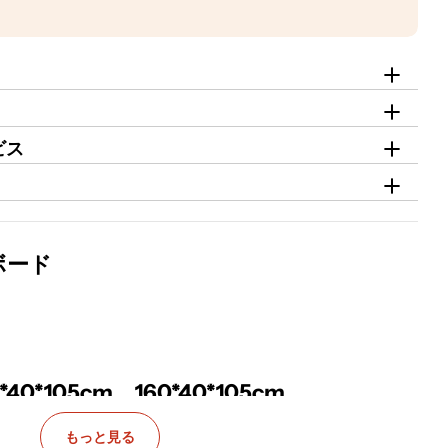
ビス
ボード
*40*105cm、160*40*105cm、
もっと見る