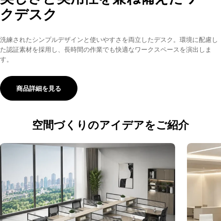
クデスク
洗練されたシンプルデザインと使いやすさを両立したデスク。環境に配慮し
た認証素材を採用し、長時間の作業でも快適なワークスペースを演出しま
す。
商品詳細を見る
空間づくりのアイデアをご紹介