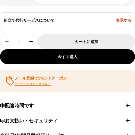
組立て代行サービスについて
表示する
数
カートに追加
量
ハンガーラック コートハンガー タイルハンガーラック
ハンガーラック コートハンガー タイルハン
今すぐ購入
メール登録で5%OFFクーポン
クーポンを今すぐ受け取る
配達時間です
お支払い・セキュリティ