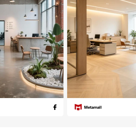
Metamall