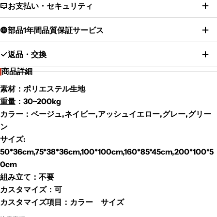
お支払い・セキュリティ
部品1年間品質保証サービス
返品・交換
商品詳細
素材：ポリエステル生地
重量：30~200kg
カラー：ベージュ,ネイビー,アッシュイエロー,グレー,グリー
ン
サイズ:
50*36cm,75*38*36cm,100*100cm,160*85*45cm,200*100*5
0cm
組み立て：不要
カスタマイズ：可
カスタマイズ項目：カラー サイズ