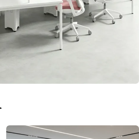
リエーション
サイズ
介