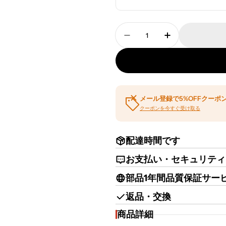
数
量
受付カウンター カウンター
受付カウンター
メール登録で5%OFFクーポ
クーポンを今すぐ受け取る
配達時間です
お支払い・セキュリティ
部品1年間品質保証サー
返品・交換
商品詳細