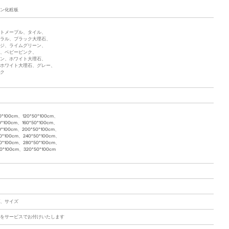
ン化粧板
トメープル、タイル、
ラル、ブラック大理石、
ジ、ライムグリーン、
、ベビーピンク、
ン、ホワイト大理石、
ホワイト大理石、グレー、
ク
0*100cm、120*50*100cm、
0*100cm、160*50*100cm、
50*100cm、200*50*100cm、
50*100cm、240*50*100cm、
50*100cm、280*50*100cm、
0*100cm、320*50*100cm
、サイズ
をサービスでお付けいたします