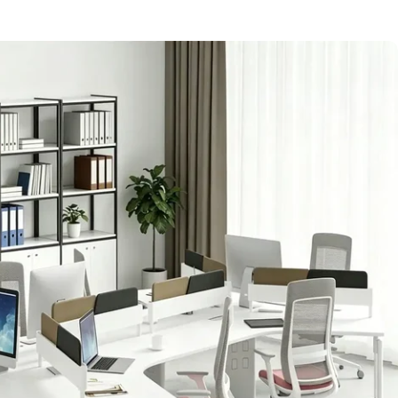
化粧板は安全で無臭な使用感を提供し
固さはカウンターの耐久性を向上させ
けます。
イメージ
カラー