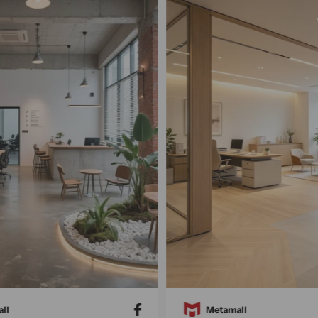
Metamall