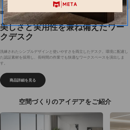
機能性に優れたデザイン
環境に配慮した認証素材
高品質な素材と丁寧な製作により
美しさと実用性を兼ね備えたワー
長期間の使用でも快適さと耐久性を提供します。
クデスク
収納スペース
洗練されたシンプルデザインと使いやすさを両立したデスク。環境に配慮し
た認証素材を採用し、長時間の作業でも快適なワークスペースを演出しま
す。
物の用途に合わせて自由に配置でき、探す手間も軽減され
業務が迅速かつ効率的に行えるようになります。
商品詳細を見る
空間づくりのアイデアをご紹介
イメージ