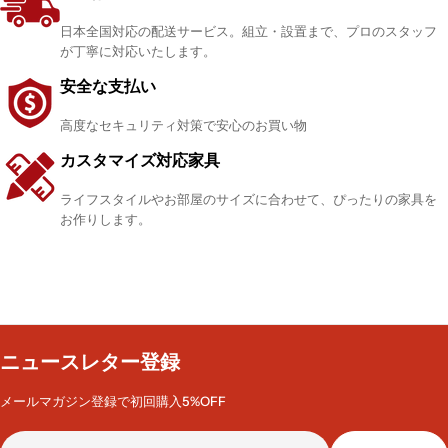
日本全国対応の配送サービス。組立・設置まで、プロのスタッフ
が丁寧に対応いたします。
安全な支払い
高度なセキュリティ対策で安心のお買い物
カスタマイズ対応家具
ライフスタイルやお部屋のサイズに合わせて、ぴったりの家具を
お作りします。
ニュースレター登録
メールマガジン登録で初回購入5%OFF
メ