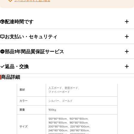
クーポンを今すぐ受け取る
配達時間です
お支払い・セキュリティ
部品1年間品質保証サービス
返品・交換
商品詳細
人工ボード、密度ボード、
素材
ファイバーボード
カラー
シルバー、ゴールド
重量
100kg
120*60*100cm、150*60*100cm、
160*60*100cm、180*60*100cm、
サイズ
200*60*100cm、220*60*100cm、
240*60*100cm、260*60*100cm、