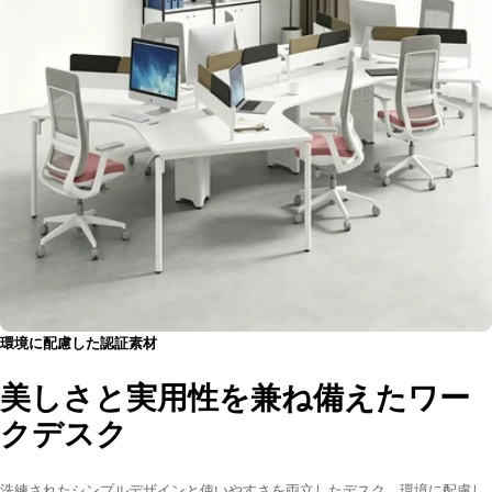
キーボードトレイ
キーボードを収納でき、卓上のスペースを
空け、より快適に作業を進められます。
収納スペース
物の用途に合わせて自由に配置でき、探す手間も軽減され
業務が迅速かつ効率的に行えるようになります。
環境に配慮した認証素材
美しさと実用性を兼ね備えたワー
イメージ
クデスク
洗練されたシンプルデザインと使いやすさを両立したデスク。環境に配慮し