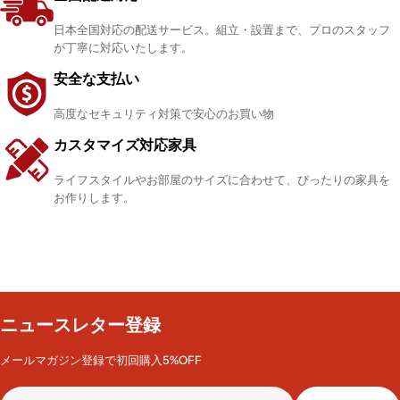
日本全国対応の配送サービス。組立・設置まで、プロのスタッフ
が丁寧に対応いたします。
安全な支払い
高度なセキュリティ対策で安心のお買い物
カスタマイズ対応家具
ライフスタイルやお部屋のサイズに合わせて、ぴったりの家具を
お作りします。
ニュースレター登録
メールマガジン登録で初回購入5%OFF
メ