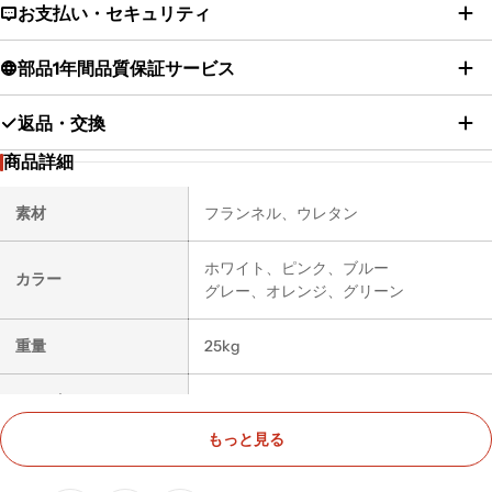
お支払い・セキュリティ
部品1年間品質保証サービス
返品・交換
商品詳細
素材
フランネル、ウレタン
ホワイト、ピンク、ブルー
カラー
グレー、オレンジ、グリーン
重量
25kg
サイズ
75*65*75cm、50*57cm、60*57cm
もっと見る
組み立て
不要