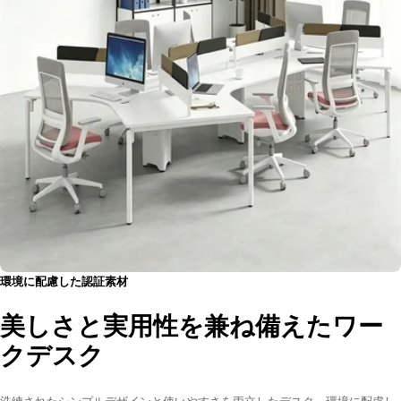
環境に配慮した認証素材
美しさと実用性を兼ね備えたワー
クデスク